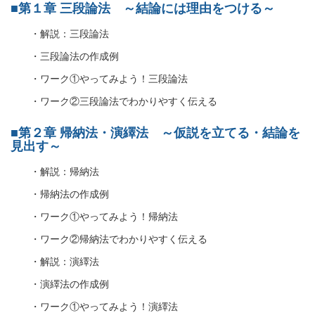
■第１章 三段論法 ～結論には理由をつける～
・解説：三段論法
・三段論法の作成例
・ワーク①やってみよう！三段論法
・ワーク②三段論法でわかりやすく伝える
■第２章 帰納法・演繹法 ～仮説を立てる・結論を
見出す～
・解説：帰納法
・帰納法の作成例
・ワーク①やってみよう！帰納法
・ワーク②帰納法でわかりやすく伝える
・解説：演繹法
・演繹法の作成例
・ワーク①やってみよう！演繹法