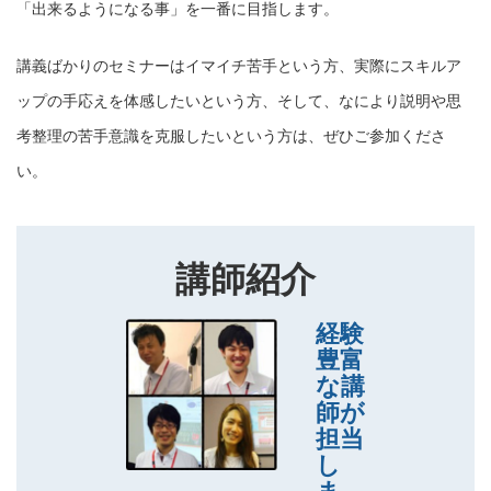
「出来るようになる事」を一番に目指します。
講義ばかりのセミナーはイマイチ苦手という方、実際にスキルア
ップの手応えを体感したいという方、そして、なにより説明や思
考整理の苦手意識を克服したいという方は、ぜひご参加くださ
い。
講師紹介
経験
豊富
な講
師が
担当
し
ま