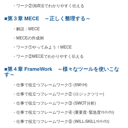
・ワーク②演繹法でわかりやすく伝える
■第３章 MECE ～正しく整理する～
・解説：MECE
・MECEの作成例
・ワーク①やってみよう！MECE
・ワーク②MECEでわかりやすく伝える
■第４章 FrameWork ～様々なツールを使いこな
す～
・仕事で役立つフレームワーク① (5W1H)
・仕事で役立つフレームワーク② (ロジックツリー)
・仕事で役立つフレームワーク③ (SWOT分析)
・仕事で役立つフレームワーク④ (重要度･緊急度ﾏﾄﾘｯｸｽ)
・仕事で役立つフレームワーク⑤ (WILL-SKILLﾏﾄﾘｯｸｽ)