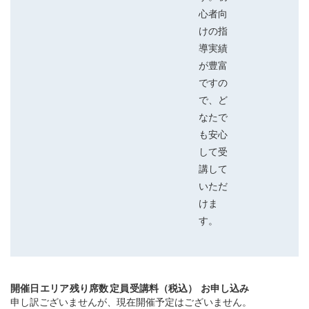
心者向
けの指
導実績
が豊富
ですの
で、ど
なたで
も安心
して受
講して
いただ
けま
す。
開催日
エリア
残り席数
定員
受講料（税込）
お申し込み
申し訳ございませんが、現在開催予定はございません。